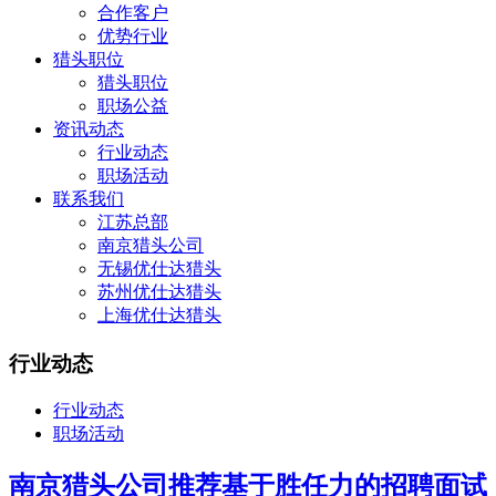
合作客户
优势行业
猎头职位
猎头职位
职场公益
资讯动态
行业动态
职场活动
联系我们
江苏总部
南京猎头公司
无锡优仕达猎头
苏州优仕达猎头
上海优仕达猎头
行业动态
行业动态
职场活动
南京猎头公司推荐基于胜任力的招聘面试