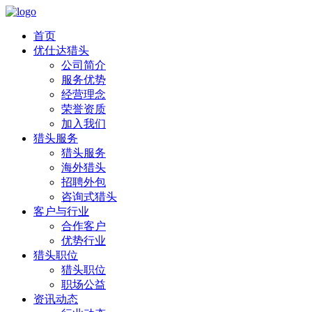
首页
优仕达猎头
公司简介
服务优势
经营理念
荣誉资质
加入我们
猎头服务
猎头服务
海外猎头
招聘外包
咨询式猎头
客户与行业
合作客户
优势行业
猎头职位
猎头职位
职场公益
资讯动态