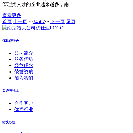
管理类人才的企业越来越多，南
查看更多
首页
上一页
···
3
4
5
6
7
···
下一页
尾页
优仕达猎头
公司简介
服务优势
经营理念
荣誉资质
加入我们
客户与行业
合作客户
优势行业
猎头职位