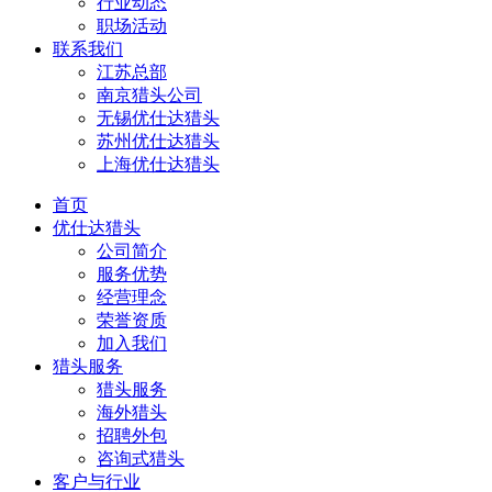
行业动态
职场活动
联系我们
江苏总部
南京猎头公司
无锡优仕达猎头
苏州优仕达猎头
上海优仕达猎头
首页
优仕达猎头
公司简介
服务优势
经营理念
荣誉资质
加入我们
猎头服务
猎头服务
海外猎头
招聘外包
咨询式猎头
客户与行业