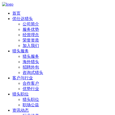
首页
优仕达猎头
公司简介
服务优势
经营理念
荣誉资质
加入我们
猎头服务
猎头服务
海外猎头
招聘外包
咨询式猎头
客户与行业
合作客户
优势行业
猎头职位
猎头职位
职场公益
资讯动态