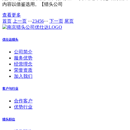
内容以借鉴选用。【猎头公司
查看更多
首页
上一页
···
2
3
4
5
6
···
下一页
尾页
优仕达猎头
公司简介
服务优势
经营理念
荣誉资质
加入我们
客户与行业
合作客户
优势行业
猎头职位