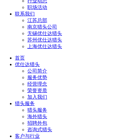
行业动态
职场活动
联系我们
江苏总部
南京猎头公司
无锡优仕达猎头
苏州优仕达猎头
上海优仕达猎头
首页
优仕达猎头
公司简介
服务优势
经营理念
荣誉资质
加入我们
猎头服务
猎头服务
海外猎头
招聘外包
咨询式猎头
客户与行业