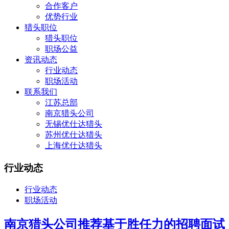
合作客户
优势行业
猎头职位
猎头职位
职场公益
资讯动态
行业动态
职场活动
联系我们
江苏总部
南京猎头公司
无锡优仕达猎头
苏州优仕达猎头
上海优仕达猎头
行业动态
行业动态
职场活动
南京猎头公司推荐基于胜任力的招聘面试